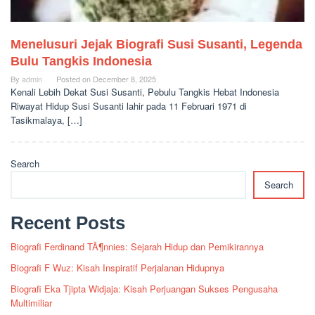
Menelusuri Jejak Biografi Susi Susanti, Legenda
Bulu Tangkis Indonesia
By
admin
Posted on
December 8, 2025
Kenali Lebih Dekat Susi Susanti, Pebulu Tangkis Hebat Indonesia
Riwayat Hidup Susi Susanti lahir pada 11 Februari 1971 di
Tasikmalaya, […]
Search
Search
Recent Posts
Biografi Ferdinand TÃ¶nnies: Sejarah Hidup dan Pemikirannya
Biografi F Wuz: Kisah Inspiratif Perjalanan Hidupnya
Biografi Eka Tjipta Widjaja: Kisah Perjuangan Sukses Pengusaha
Multimiliar