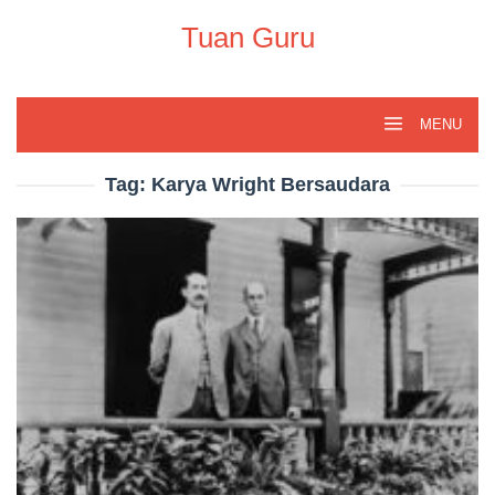
Skip
to
Tuan Guru
content
MENU
Tag:
Karya Wright Bersaudara