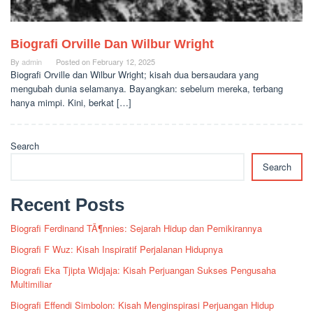
Biografi Orville Dan Wilbur Wright
By
admin
Posted on
February 12, 2025
Biografi Orville dan Wilbur Wright; kisah dua bersaudara yang
mengubah dunia selamanya. Bayangkan: sebelum mereka, terbang
hanya mimpi. Kini, berkat […]
Search
Search
Recent Posts
Biografi Ferdinand TÃ¶nnies: Sejarah Hidup dan Pemikirannya
Biografi F Wuz: Kisah Inspiratif Perjalanan Hidupnya
Biografi Eka Tjipta Widjaja: Kisah Perjuangan Sukses Pengusaha
Multimiliar
Biografi Effendi Simbolon: Kisah Menginspirasi Perjuangan Hidup