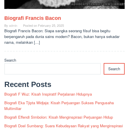
Biografi Francis Bacon
By
admin
Posted on
February 25, 2025
Biografi Francis Bacon: Siapa sangka seorang filsuf bisa begitu
berpengaruh pada dunia sains modern? Bacon, bukan hanya sekadar
nama, melainkan […]
Search
Search
Recent Posts
Biografi F Wuz: Kisah Inspiratif Perjalanan Hidupnya
Biografi Eka Tjipta Widjaja: Kisah Perjuangan Sukses Pengusaha
Multimiliar
Biografi Effendi Simbolon: Kisah Menginspirasi Perjuangan Hidup
Biografi Doel Sumbang: Suara Kebudayaan Rakyat yang Menginspirasi