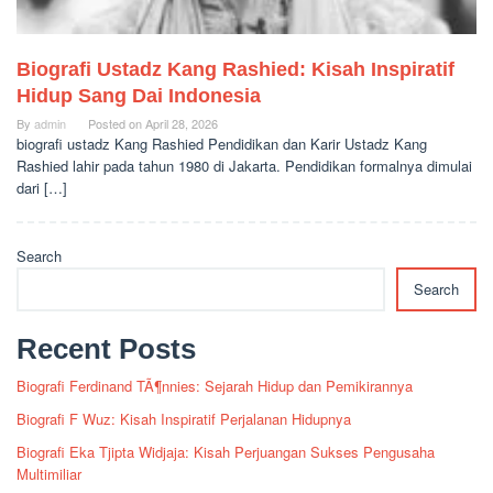
Biografi Ustadz Kang Rashied: Kisah Inspiratif
Hidup Sang Dai Indonesia
By
admin
Posted on
April 28, 2026
biografi ustadz Kang Rashied Pendidikan dan Karir Ustadz Kang
Rashied lahir pada tahun 1980 di Jakarta. Pendidikan formalnya dimulai
dari […]
Search
Search
Recent Posts
Biografi Ferdinand TÃ¶nnies: Sejarah Hidup dan Pemikirannya
Biografi F Wuz: Kisah Inspiratif Perjalanan Hidupnya
Biografi Eka Tjipta Widjaja: Kisah Perjuangan Sukses Pengusaha
Multimiliar