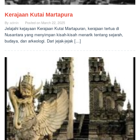
Kerajaan Kutai Martapura
By
admin
Posted on
March 22, 2025
Jelajahi kejayaan Kerajaan Kutai Martapuran, kerajaan tertua di
Nusantara yang menyimpan kisah-kisah menarik tentang sejarah,
budaya, dan arkeologi. Dari jejak-jejak […]