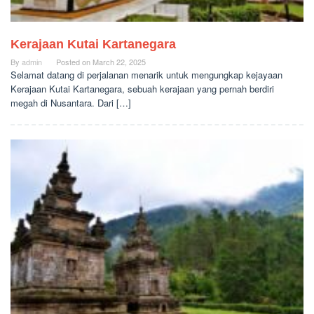
Kerajaan Kutai Kartanegara
By
admin
Posted on
March 22, 2025
Selamat datang di perjalanan menarik untuk mengungkap kejayaan
Kerajaan Kutai Kartanegara, sebuah kerajaan yang pernah berdiri
megah di Nusantara. Dari […]