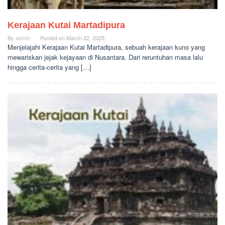
Kerajaan Kutai Martadipura
By
admin
Posted on
March 22, 2025
Menjelajahi Kerajaan Kutai Martadipura, sebuah kerajaan kuno yang
mewariskan jejak kejayaan di Nusantara. Dari reruntuhan masa lalu
hingga cerita-cerita yang […]