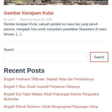
Gambar Kerajaan Kutai
By
admin
Posted on
March 22, 2025
Gambar kerajaan Kutai, sebuah jendela ke masa lalu yang penuh
pesona, mengajak kita untuk menyelami peradaban Nusantara di masa
lampau. […]
Search
Search
Recent Posts
Biografi Ferdinand TÃ¶nnies: Sejarah Hidup dan Pemikirannya
Biografi F Wuz: Kisah Inspiratif Perjalanan Hidupnya
Biografi Eka Tjipta Widjaja: Kisah Perjuangan Sukses Pengusaha
Multimiliar
Biografi Effendi Simbolon: Kisah Menginspirasi Perjuangan Hidup