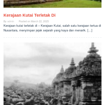
Kerajaan Kutai Terletak Di
By
admin
Posted on
March 22, 2025
Kerajaan kutai terletak di – Kerajaan Kutai, salah satu kerajaan tertua di
Nusantara, menyimpan jejak sejarah yang kaya dan menarik. […]