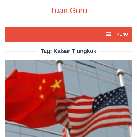
Skip
to
Tuan Guru
content
MENU
Tag:
Kaisar Tiongkok