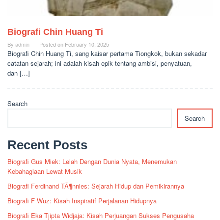
Biografi Chin Huang Ti
By
admin
Posted on
February 10, 2025
Biografi Chin Huang Ti, sang kaisar pertama Tiongkok, bukan sekadar
catatan sejarah; ini adalah kisah epik tentang ambisi, penyatuan,
dan […]
Search
Search
Recent Posts
Biografi Gus Miek: Lelah Dengan Dunia Nyata, Menemukan
Kebahagiaan Lewat Musik
Biografi Ferdinand TÃ¶nnies: Sejarah Hidup dan Pemikirannya
Biografi F Wuz: Kisah Inspiratif Perjalanan Hidupnya
Biografi Eka Tjipta Widjaja: Kisah Perjuangan Sukses Pengusaha