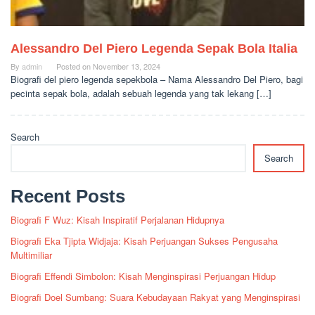
Alessandro Del Piero Legenda Sepak Bola Italia
By
admin
Posted on
November 13, 2024
Biografi del piero legenda sepekbola – Nama Alessandro Del Piero, bagi
pecinta sepak bola, adalah sebuah legenda yang tak lekang […]
Search
Search
Recent Posts
Biografi F Wuz: Kisah Inspiratif Perjalanan Hidupnya
Biografi Eka Tjipta Widjaja: Kisah Perjuangan Sukses Pengusaha
Multimiliar
Biografi Effendi Simbolon: Kisah Menginspirasi Perjuangan Hidup
Biografi Doel Sumbang: Suara Kebudayaan Rakyat yang Menginspirasi