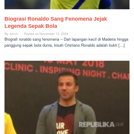
Biograsi Ronaldo Sang Fenomena Jejak
Legenda Sepak Bola
By
admin
Posted on
November 13, 2024
Biografi ronaldo sang fenomena – Dari lapangan kecil di Madeira hingga
panggung sepak bola dunia, kisah Cristiano Ronaldo adalah bukti […]