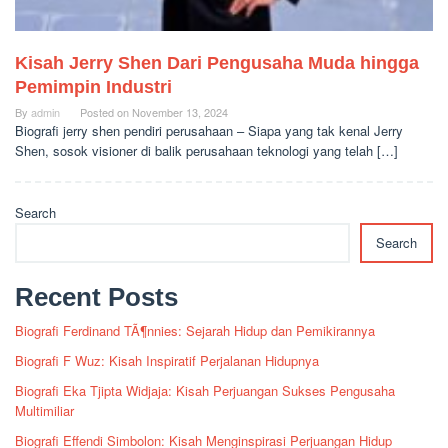
Kisah Jerry Shen Dari Pengusaha Muda hingga
Pemimpin Industri
By
admin
Posted on
November 13, 2024
Biografi jerry shen pendiri perusahaan – Siapa yang tak kenal Jerry
Shen, sosok visioner di balik perusahaan teknologi yang telah […]
Search
Search
Recent Posts
Biografi Ferdinand TÃ¶nnies: Sejarah Hidup dan Pemikirannya
Biografi F Wuz: Kisah Inspiratif Perjalanan Hidupnya
Biografi Eka Tjipta Widjaja: Kisah Perjuangan Sukses Pengusaha
Multimiliar
Biografi Effendi Simbolon: Kisah Menginspirasi Perjuangan Hidup