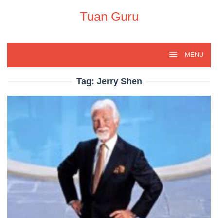
Skip
to
Tuan Guru
content
MENU
Tag:
Jerry Shen