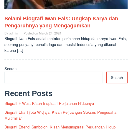
Selami Biografi Iwan Fals: Ungkap Karya dan
Pengaruhnya yang Mengagumkan
By
admin
Posted on
March 24, 2024
Biografi Iwan Fals adalah catatan perjalanan hidup dan karya Iwan Fals,
seorang penyanyi-penulis lagu dan musisi Indonesia yang dikenal
karena […]
Search
Search
Recent Posts
Biografi F Wuz: Kisah Inspiratif Perjalanan Hidupnya
Biografi Eka Tjipta Widjaja: Kisah Perjuangan Sukses Pengusaha
Multimiliar
Biografi Effendi Simbolon: Kisah Menginspirasi Perjuangan Hidup