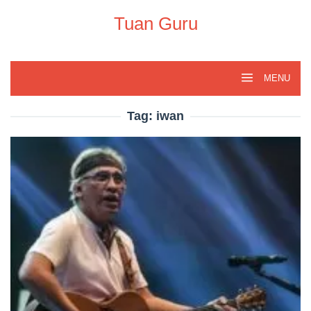
Skip
to
Tuan Guru
content
MENU
Tag:
iwan