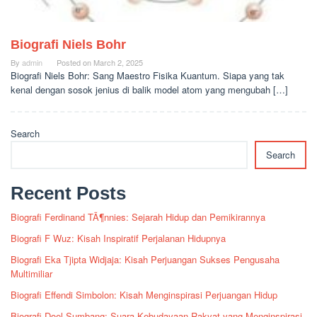
Biografi Niels Bohr
By
admin
Posted on
March 2, 2025
Biografi Niels Bohr: Sang Maestro Fisika Kuantum. Siapa yang tak
kenal dengan sosok jenius di balik model atom yang mengubah […]
Search
Search
Recent Posts
Biografi Ferdinand TÃ¶nnies: Sejarah Hidup dan Pemikirannya
Biografi F Wuz: Kisah Inspiratif Perjalanan Hidupnya
Biografi Eka Tjipta Widjaja: Kisah Perjuangan Sukses Pengusaha
Multimiliar
Biografi Effendi Simbolon: Kisah Menginspirasi Perjuangan Hidup
Biografi Doel Sumbang: Suara Kebudayaan Rakyat yang Menginspirasi