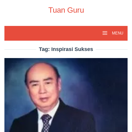
Skip
to
Tuan Guru
content
MENU
Tag:
Inspirasi Sukses