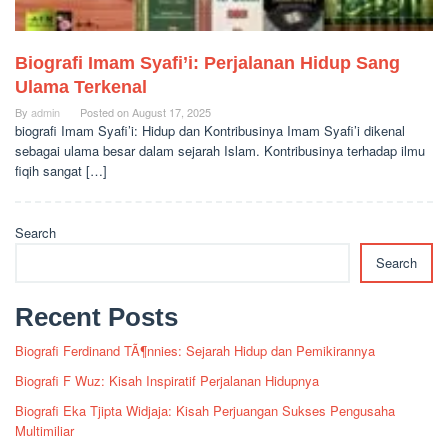
Biografi Imam Syafi’i: Perjalanan Hidup Sang
Ulama Terkenal
By
admin
Posted on
August 17, 2025
biografi Imam Syafi’i: Hidup dan Kontribusinya Imam Syafi’i dikenal
sebagai ulama besar dalam sejarah Islam. Kontribusinya terhadap ilmu
fiqih sangat […]
Search
Search
Recent Posts
Biografi Ferdinand TÃ¶nnies: Sejarah Hidup dan Pemikirannya
Biografi F Wuz: Kisah Inspiratif Perjalanan Hidupnya
Biografi Eka Tjipta Widjaja: Kisah Perjuangan Sukses Pengusaha
Multimiliar