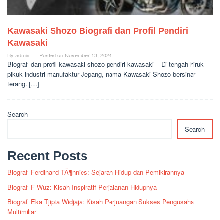
Kawasaki Shozo Biografi dan Profil Pendiri
Kawasaki
By
admin
Posted on
November 13, 2024
Biografi dan profil kawasaki shozo pendiri kawasaki – Di tengah hiruk
pikuk industri manufaktur Jepang, nama Kawasaki Shozo bersinar
terang. […]
Search
Search
Recent Posts
Biografi Ferdinand TÃ¶nnies: Sejarah Hidup dan Pemikirannya
Biografi F Wuz: Kisah Inspiratif Perjalanan Hidupnya
Biografi Eka Tjipta Widjaja: Kisah Perjuangan Sukses Pengusaha
Multimiliar