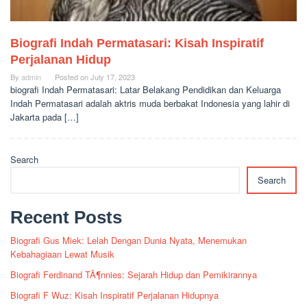
Biografi Indah Permatasari: Kisah Inspiratif
Perjalanan Hidup
By
admin
Posted on
July 17, 2023
biografi Indah Permatasari: Latar Belakang Pendidikan dan Keluarga
Indah Permatasari adalah aktris muda berbakat Indonesia yang lahir di
Jakarta pada […]
Search
Search
Recent Posts
Biografi Gus Miek: Lelah Dengan Dunia Nyata, Menemukan
Kebahagiaan Lewat Musik
Biografi Ferdinand TÃ¶nnies: Sejarah Hidup dan Pemikirannya
Biografi F Wuz: Kisah Inspiratif Perjalanan Hidupnya