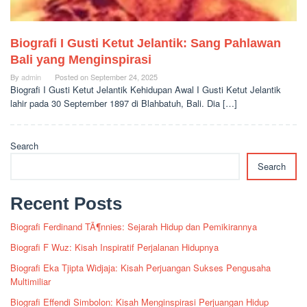
Biografi I Gusti Ketut Jelantik: Sang Pahlawan
Bali yang Menginspirasi
By
admin
Posted on
September 24, 2025
Biografi I Gusti Ketut Jelantik Kehidupan Awal I Gusti Ketut Jelantik
lahir pada 30 September 1897 di Blahbatuh, Bali. Dia […]
Search
Search
Recent Posts
Biografi Ferdinand TÃ¶nnies: Sejarah Hidup dan Pemikirannya
Biografi F Wuz: Kisah Inspiratif Perjalanan Hidupnya
Biografi Eka Tjipta Widjaja: Kisah Perjuangan Sukses Pengusaha
Multimiliar
Biografi Effendi Simbolon: Kisah Menginspirasi Perjuangan Hidup