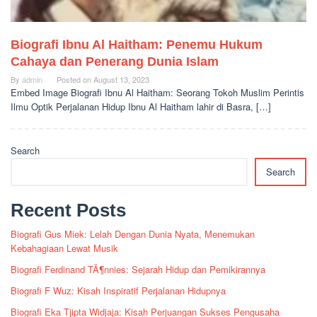
Biografi Ibnu Al Haitham: Penemu Hukum
Cahaya dan Penerang Dunia Islam
By
admin
Posted on
August 13, 2023
Embed Image Biografi Ibnu Al Haitham: Seorang Tokoh Muslim Perintis
Ilmu Optik Perjalanan Hidup Ibnu Al Haitham lahir di Basra, […]
Search
Search
Recent Posts
Biografi Gus Miek: Lelah Dengan Dunia Nyata, Menemukan
Kebahagiaan Lewat Musik
Biografi Ferdinand TÃ¶nnies: Sejarah Hidup dan Pemikirannya
Biografi F Wuz: Kisah Inspiratif Perjalanan Hidupnya
Biografi Eka Tjipta Widjaja: Kisah Perjuangan Sukses Pengusaha