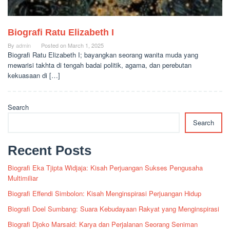
Biografi Ratu Elizabeth I
By
admin
Posted on
March 1, 2025
Biografi Ratu Elizabeth I; bayangkan seorang wanita muda yang
mewarisi takhta di tengah badai politik, agama, dan perebutan
kekuasaan di […]
Search
Search
Recent Posts
Biografi Eka Tjipta Widjaja: Kisah Perjuangan Sukses Pengusaha
Multimiliar
Biografi Effendi Simbolon: Kisah Menginspirasi Perjuangan Hidup
Biografi Doel Sumbang: Suara Kebudayaan Rakyat yang Menginspirasi
Biografi Djoko Marsaid: Karya dan Perjalanan Seorang Seniman