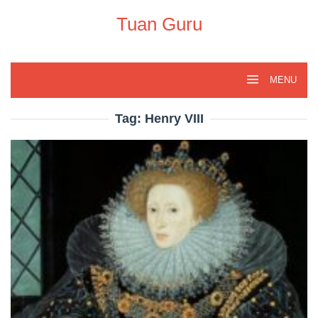
Skip
to
Tuan Guru
content
MENU
Tag:
Henry VIII