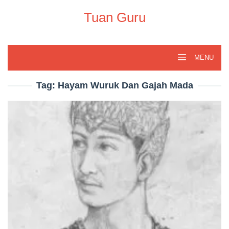
Skip
to
Tuan Guru
content
MENU
Tag:
Hayam Wuruk Dan Gajah Mada