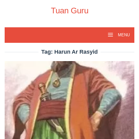
Skip
to
Tuan Guru
content
MENU
Tag:
Harun Ar Rasyid