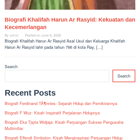
Biografi Khalifah Harun Ar Rasyid: Kekuatan dan
Kecemerlangan
By
admin
Posted on
June 6, 2026
Biografi Khalifah Harun Ar Rasyid Asal Usul dan Keluarga Khalifah
Harun Ar Rasyid lahir pada tahun 766 di kota Ray, […]
Search
Search
Recent Posts
Biografi Ferdinand TÃ¶nnies: Sejarah Hidup dan Pemikirannya
Biografi F Wuz: Kisah Inspiratif Perjalanan Hidupnya
Biografi Eka Tjipta Widjaja: Kisah Perjuangan Sukses Pengusaha
Multimiliar
Biografi Effendi Simbolon: Kisah Menginspirasi Perjuangan Hidup