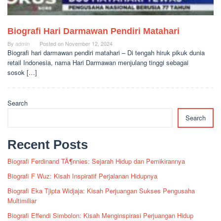
Biografi Hari Darmawan Pendiri Matahari
By
admin
Posted on
November 12, 2024
Biografi hari darmawan pendiri matahari – Di tengah hiruk pikuk dunia
retail Indonesia, nama Hari Darmawan menjulang tinggi sebagai
sosok […]
Search
Search
Recent Posts
Biografi Ferdinand TÃ¶nnies: Sejarah Hidup dan Pemikirannya
Biografi F Wuz: Kisah Inspiratif Perjalanan Hidupnya
Biografi Eka Tjipta Widjaja: Kisah Perjuangan Sukses Pengusaha
Multimiliar
Biografi Effendi Simbolon: Kisah Menginspirasi Perjuangan Hidup