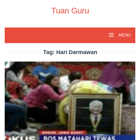
Skip
to
Tuan Guru
content
MENU
Tag:
Hari Darmawan