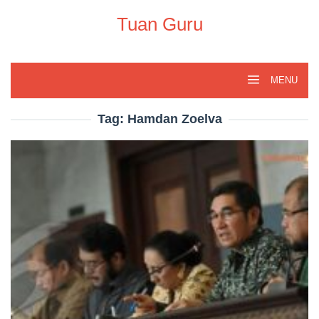
Skip
to
Tuan Guru
content
MENU
Tag:
Hamdan Zoelva