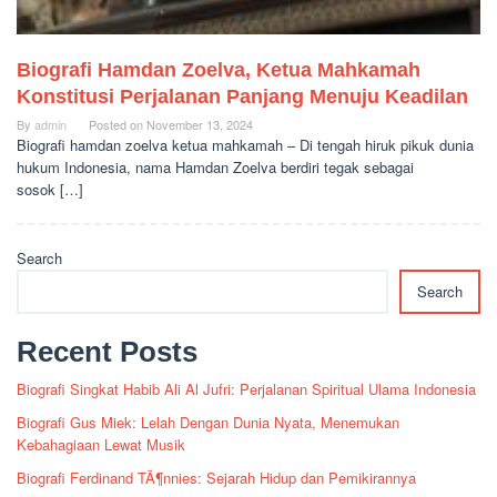
Biografi Hamdan Zoelva, Ketua Mahkamah
Konstitusi Perjalanan Panjang Menuju Keadilan
By
admin
Posted on
November 13, 2024
Biografi hamdan zoelva ketua mahkamah – Di tengah hiruk pikuk dunia
hukum Indonesia, nama Hamdan Zoelva berdiri tegak sebagai
sosok […]
Search
Search
Recent Posts
Biografi Singkat Habib Ali Al Jufri: Perjalanan Spiritual Ulama Indonesia
Biografi Gus Miek: Lelah Dengan Dunia Nyata, Menemukan
Kebahagiaan Lewat Musik
Biografi Ferdinand TÃ¶nnies: Sejarah Hidup dan Pemikirannya