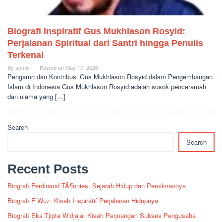
Biografi Inspiratif Gus Mukhlason Rosyid:
Perjalanan Spiritual dari Santri hingga Penulis
Terkenal
By
admin
Posted on
May 17, 2026
Pengaruh dan Kontribusi Gus Mukhlason Rosyid dalam Pengembangan
Islam di Indonesia Gus Mukhlason Rosyid adalah sosok penceramah
dan ulama yang […]
Search
Search
Recent Posts
Biografi Ferdinand TÃ¶nnies: Sejarah Hidup dan Pemikirannya
Biografi F Wuz: Kisah Inspiratif Perjalanan Hidupnya
Biografi Eka Tjipta Widjaja: Kisah Perjuangan Sukses Pengusaha