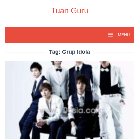
Skip
to
Tuan Guru
content
MENU
Tag:
Grup Idola