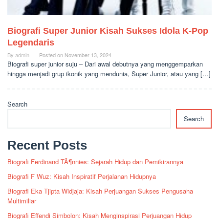
Biografi Super Junior Kisah Sukses Idola K-Pop
Legendaris
By
admin
Posted on
November 13, 2024
Biografi super junior suju – Dari awal debutnya yang menggemparkan
hingga menjadi grup ikonik yang mendunia, Super Junior, atau yang […]
Search
Search
Recent Posts
Biografi Ferdinand TÃ¶nnies: Sejarah Hidup dan Pemikirannya
Biografi F Wuz: Kisah Inspiratif Perjalanan Hidupnya
Biografi Eka Tjipta Widjaja: Kisah Perjuangan Sukses Pengusaha
Multimiliar
Biografi Effendi Simbolon: Kisah Menginspirasi Perjuangan Hidup