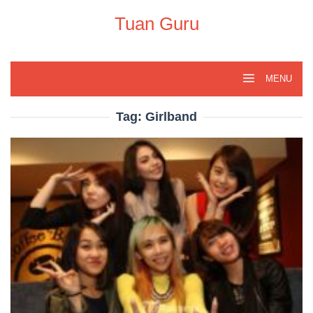
Skip
to
Tuan Guru
content
MENU
Tag:
Girlband