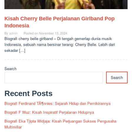
Kisah Cherry Belle Perjalanan Girlband Pop
Indonesia
By
admin
Posted on
November 13, 2024
Biografi cherry belle girlband – Di tengah gemerlap dunia musik
Indonesia, sebuah nama bersinar terang: Cherry Belle. Lebih dari
sekadar […]
Search
Search
Recent Posts
Biografi Ferdinand TÃ¶nnies: Sejarah Hidup dan Pemikirannya
Biografi F Wuz: Kisah Inspiratif Perjalanan Hidupnya
Biografi Eka Tjipta Widjaja: Kisah Perjuangan Sukses Pengusaha
Multimiliar