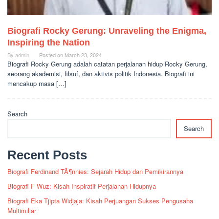
Biografi Rocky Gerung: Unraveling the Enigma,
Inspiring the Nation
By
admin
Posted on
March 23, 2024
Biografi Rocky Gerung adalah catatan perjalanan hidup Rocky Gerung,
seorang akademisi, filsuf, dan aktivis politik Indonesia. Biografi ini
mencakup masa […]
Search
Search
Recent Posts
Biografi Ferdinand TÃ¶nnies: Sejarah Hidup dan Pemikirannya
Biografi F Wuz: Kisah Inspiratif Perjalanan Hidupnya
Biografi Eka Tjipta Widjaja: Kisah Perjuangan Sukses Pengusaha
Multimiliar