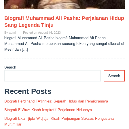
Biografi Muhammad Ali Pasha: Perjalanan Hidup
Sang Legenda Tinju
By
admin
Posted on
August 16, 2023
biografi Muhammad Ali Pasha biografi Muhammad Ali Pasha
Muhammad Ali Pasha merupakan seorang tokoh yang sangat dikenal di
Mesir dan […]
Search
Search
Recent Posts
Biografi Ferdinand TÃ¶nnies: Sejarah Hidup dan Pemikirannya
Biografi F Wuz: Kisah Inspiratif Perjalanan Hidupnya
Biografi Eka Tjipta Widjaja: Kisah Perjuangan Sukses Pengusaha
Multimiliar