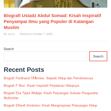
Biografi Ustadz Abdul Somad: Kisah Inspiratif
Penyampai Ilmu yang Populer di Kalangan
Muslim
By
admin
Posted on
October 7, 2025
Search
Search
Recent Posts
Biografi Ferdinand TÃ¶nnies: Sejarah Hidup dan Pemikirannya
Biografi F Wuz: Kisah Inspiratif Perjalanan Hidupnya
Biografi Eka Tjipta Widjaja: Kisah Perjuangan Sukses Pengusaha
Multimiliar
Biografi Effendi Simbolon: Kisah Menginspirasi Perjuangan Hidup