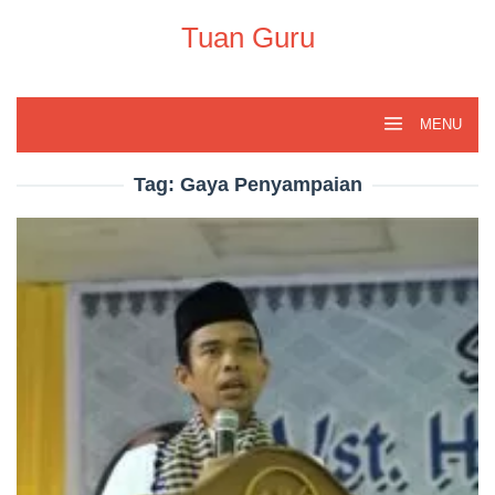
Skip
to
Tuan Guru
content
MENU
Tag:
Gaya Penyampaian