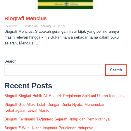
Biografi Mencius
By
admin
Posted on
February 28, 2025
Biografi Mencius: Siapakah gerangan filsuf bijak yang pemikirannya
masih relevan hingga kini? Bukan hanya sekadar nama dalam buku
sejarah, Mencius […]
Search
Search
Recent Posts
Biografi Singkat Habib Ali Al Jufri: Perjalanan Spiritual Ulama Indonesia
Biografi Gus Miek: Lelah Dengan Dunia Nyata, Menemukan
Kebahagiaan Lewat Musik
Biografi Ferdinand TÃ¶nnies: Sejarah Hidup dan Pemikirannya
Biografi F Wuz: Kisah Inspiratif Perjalanan Hidupnya