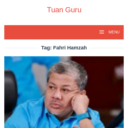
Skip
to
Tuan Guru
content
MENU
Tag:
Fahri Hamzah