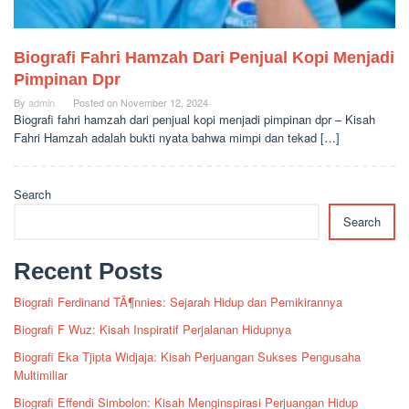
Biografi Fahri Hamzah Dari Penjual Kopi Menjadi
Pimpinan Dpr
By
admin
Posted on
November 12, 2024
Biografi fahri hamzah dari penjual kopi menjadi pimpinan dpr – Kisah
Fahri Hamzah adalah bukti nyata bahwa mimpi dan tekad […]
Search
Search
Recent Posts
Biografi Ferdinand TÃ¶nnies: Sejarah Hidup dan Pemikirannya
Biografi F Wuz: Kisah Inspiratif Perjalanan Hidupnya
Biografi Eka Tjipta Widjaja: Kisah Perjuangan Sukses Pengusaha
Multimiliar
Biografi Effendi Simbolon: Kisah Menginspirasi Perjuangan Hidup