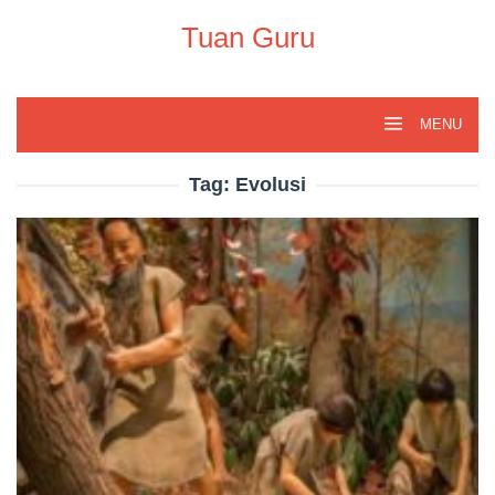
Skip
to
Tuan Guru
content
MENU
Tag:
Evolusi