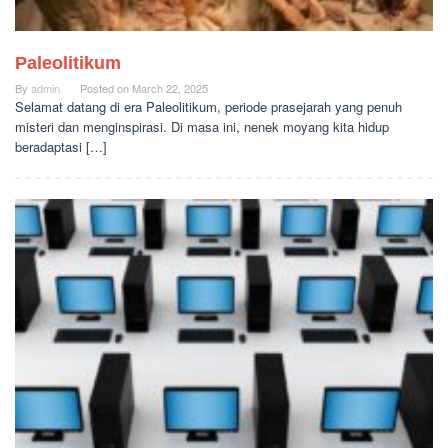
Paleolitikum
By
admin
Posted on
March 22, 2025
Selamat datang di era Paleolitikum, periode prasejarah yang penuh
misteri dan menginspirasi. Di masa ini, nenek moyang kita hidup
beradaptasi […]