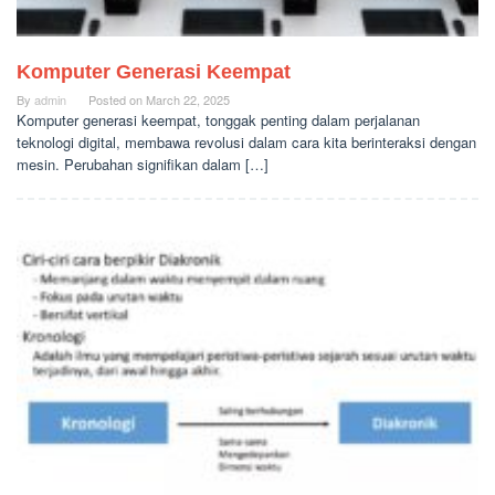
Komputer Generasi Keempat
By
admin
Posted on
March 22, 2025
Komputer generasi keempat, tonggak penting dalam perjalanan
teknologi digital, membawa revolusi dalam cara kita berinteraksi dengan
mesin. Perubahan signifikan dalam […]