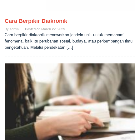
Cara Berpikir Diakronik
By
admin
Posted on
March 22, 2025
Cara berpikir diakronik menawarkan jendela unik untuk memahami
fenomena, baik itu perubahan sosial, budaya, atau perkembangan ilmu
pengetahuan. Melalui pendekatan […]