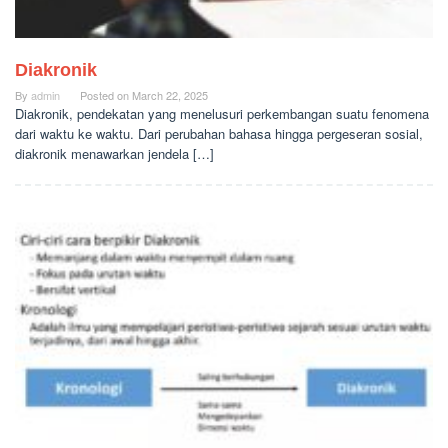
Diakronik
By
admin
Posted on
March 22, 2025
Diakronik, pendekatan yang menelusuri perkembangan suatu fenomena
dari waktu ke waktu. Dari perubahan bahasa hingga pergeseran sosial,
diakronik menawarkan jendela […]