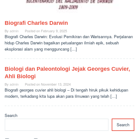
Biografi Charles Darwin
By
admin
Posted on
February 9, 2025
Biografi Charles Darwin: Evolusi Pemikiran dan Warisannya. Perjalanan
hidup Charles Darwin bagaikan petualangan ilmiah epik, sebuah
eksplorasi alam yang mengguncang […]
Biologi dan Paleontologi Jejak Georges Cuvier,
Ahli Biologi
By
admin
Posted on
November 13, 2024
Biografi georges cuvier ahli biologi – Di tengah hiruk pikuk kehidupan
modern, terkadang kita lupa akan para ilmuwan yang telah […]
Search
Search