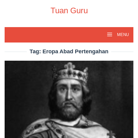
Skip
to
Tuan Guru
content
MENU
Tag:
Eropa Abad Pertengahan