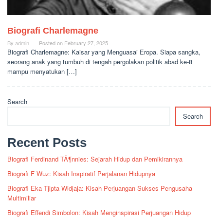
Biografi Charlemagne
By
admin
Posted on
February 27, 2025
Biografi Charlemagne: Kaisar yang Menguasai Eropa. Siapa sangka,
seorang anak yang tumbuh di tengah pergolakan politik abad ke-8
mampu menyatukan […]
Search
Search
Recent Posts
Biografi Ferdinand TÃ¶nnies: Sejarah Hidup dan Pemikirannya
Biografi F Wuz: Kisah Inspiratif Perjalanan Hidupnya
Biografi Eka Tjipta Widjaja: Kisah Perjuangan Sukses Pengusaha
Multimiliar
Biografi Effendi Simbolon: Kisah Menginspirasi Perjuangan Hidup