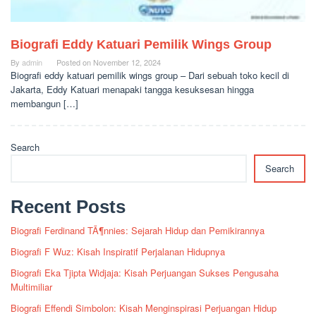
Biografi Eddy Katuari Pemilik Wings Group
By
admin
Posted on
November 12, 2024
Biografi eddy katuari pemilik wings group – Dari sebuah toko kecil di
Jakarta, Eddy Katuari menapaki tangga kesuksesan hingga
membangun […]
Search
Search
Recent Posts
Biografi Ferdinand TÃ¶nnies: Sejarah Hidup dan Pemikirannya
Biografi F Wuz: Kisah Inspiratif Perjalanan Hidupnya
Biografi Eka Tjipta Widjaja: Kisah Perjuangan Sukses Pengusaha
Multimiliar
Biografi Effendi Simbolon: Kisah Menginspirasi Perjuangan Hidup