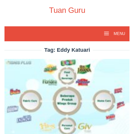
Skip
to
Tuan Guru
content
MENU
Tag:
Eddy Katuari