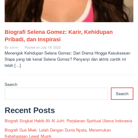
Biografi Selena Gomez: Karir, Kehidupan
Pribadi, dan Inspirasi
By
admin
Posted on
July 19, 2023
Menengok Kehidupan Selena Gomez: Dari Drama Hingga Kesuksesan
Siapa yang tak kenal Selena Gomez? Penyanyi dan aktris cantik ini
telah […]
Search
Search
Recent Posts
Biografi Singkat Habib Ali Al Jufri: Perjalanan Spiritual Ulama Indonesia
Biografi Gus Miek: Lelah Dengan Dunia Nyata, Menemukan
Kebahagiaan Lewat Musik