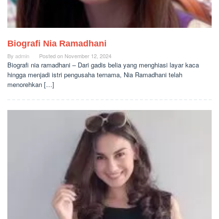
Biografi Nia Ramadhani
By
admin
Posted on
November 12, 2024
Biografi nia ramadhani – Dari gadis belia yang menghiasi layar kaca
hingga menjadi istri pengusaha ternama, Nia Ramadhani telah
menorehkan […]