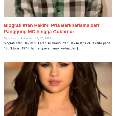
Biografi Irfan Hakim: Pria Berkharisma dari
Panggung MC hingga Gubernur
By
admin
Posted on
July 25, 2023
biografi Irfan Hakim 1. Latar Belakang Irfan Hakim lahir di Jakarta pada
18 Oktober 1974. Ia merupakan anak kedua dari […]