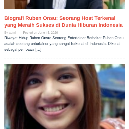
Biografi Ruben Onsu: Seorang Host Terkenal
yang Meraih Sukses di Dunia Hiburan Indonesia
By
admin
Posted on
June 18, 2026
Riwayat Hidup Ruben Onsu: Seorang Entertainer Berbakat Ruben Onsu
adalah seorang entertainer yang sangat terkenal di Indonesia. Dikenal
sebagai pembawa […]