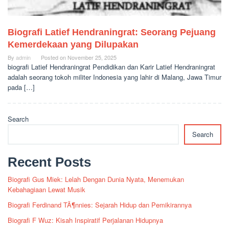
Biografi Latief Hendraningrat: Seorang Pejuang
Kemerdekaan yang Dilupakan
By
admin
Posted on
November 25, 2025
biografi Latief Hendraningrat Pendidikan dan Karir Latief Hendraningrat
adalah seorang tokoh militer Indonesia yang lahir di Malang, Jawa Timur
pada […]
Search
Search
Recent Posts
Biografi Gus Miek: Lelah Dengan Dunia Nyata, Menemukan
Kebahagiaan Lewat Musik
Biografi Ferdinand TÃ¶nnies: Sejarah Hidup dan Pemikirannya
Biografi F Wuz: Kisah Inspiratif Perjalanan Hidupnya