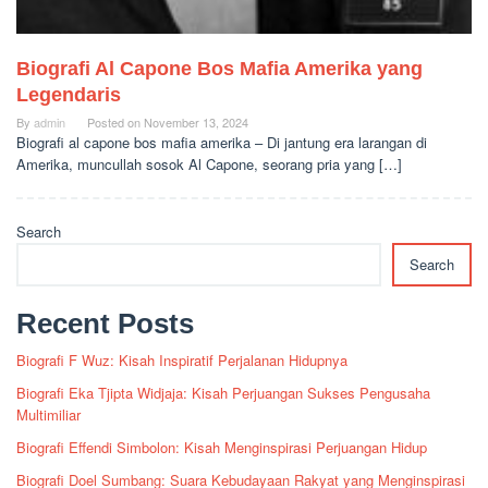
Biografi Al Capone Bos Mafia Amerika yang
Legendaris
By
admin
Posted on
November 13, 2024
Biografi al capone bos mafia amerika – Di jantung era larangan di
Amerika, muncullah sosok Al Capone, seorang pria yang […]
Search
Search
Recent Posts
Biografi F Wuz: Kisah Inspiratif Perjalanan Hidupnya
Biografi Eka Tjipta Widjaja: Kisah Perjuangan Sukses Pengusaha
Multimiliar
Biografi Effendi Simbolon: Kisah Menginspirasi Perjuangan Hidup
Biografi Doel Sumbang: Suara Kebudayaan Rakyat yang Menginspirasi