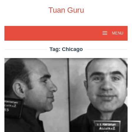
Skip
to
Tuan Guru
content
MENU
Tag:
Chicago