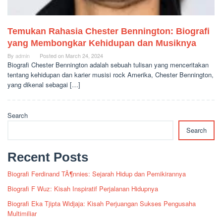
Temukan Rahasia Chester Bennington: Biografi
yang Membongkar Kehidupan dan Musiknya
By
admin
Posted on
March 24, 2024
Biografi Chester Bennington adalah sebuah tulisan yang menceritakan
tentang kehidupan dan karier musisi rock Amerika, Chester Bennington,
yang dikenal sebagai […]
Search
Search
Recent Posts
Biografi Ferdinand TÃ¶nnies: Sejarah Hidup dan Pemikirannya
Biografi F Wuz: Kisah Inspiratif Perjalanan Hidupnya
Biografi Eka Tjipta Widjaja: Kisah Perjuangan Sukses Pengusaha
Multimiliar