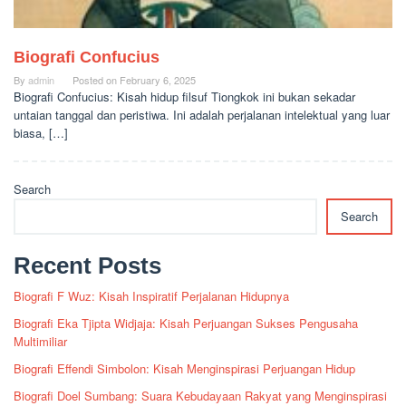
Biografi Confucius
By
admin
Posted on
February 6, 2025
Biografi Confucius: Kisah hidup filsuf Tiongkok ini bukan sekadar
untaian tanggal dan peristiwa. Ini adalah perjalanan intelektual yang luar
biasa, […]
Search
Search
Recent Posts
Biografi F Wuz: Kisah Inspiratif Perjalanan Hidupnya
Biografi Eka Tjipta Widjaja: Kisah Perjuangan Sukses Pengusaha
Multimiliar
Biografi Effendi Simbolon: Kisah Menginspirasi Perjuangan Hidup
Biografi Doel Sumbang: Suara Kebudayaan Rakyat yang Menginspirasi