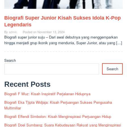
Biografi Super Junior Kisah Sukses Idola K-Pop
Legendaris
By
admin
Posted on
November 13, 2024
Biografi super junior suju – Dari awal debutnya yang menggemparkan
hingga menjadi grup ikonik yang mendunia, Super Junior, atau yang […]
Search
Search
Recent Posts
Biografi F Wuz: Kisah Inspiratif Perjalanan Hidupnya
Biografi Eka Tjipta Widjaja: Kisah Perjuangan Sukses Pengusaha
Multimiliar
Biografi Effendi Simbolon: Kisah Menginspirasi Perjuangan Hidup
Biografi Doel Sumbang: Suara Kebudayaan Rakyat yang Menginspirasi