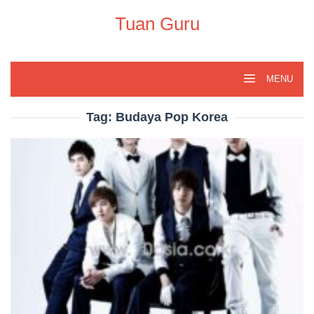
Skip
to
Tuan Guru
content
MENU
Tag:
Budaya Pop Korea