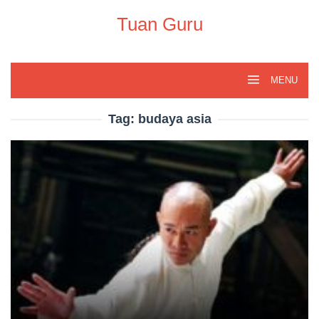
Skip
to
Tuan Guru
content
MENU
Tag:
budaya asia