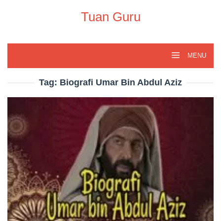
Skip
to
Tuan Guru
content
MENU
Tag:
Biografi Umar Bin Abdul Aziz