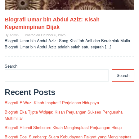
Biografi Umar bin Abdul Aziz: Kisah
Kepemimpinan Bijak
By
admin
Posted on
October 6, 2025
Biografi Umar bin Abdul Aziz: Sang Khalifah Adil dan Berakhlak Mulia
Biografi Umar bin Abdul Aziz adalah salah satu sejarah […]
Search
Search
Recent Posts
Biografi F Wuz: Kisah Inspiratif Perjalanan Hidupnya
Biografi Eka Tjipta Widjaja: Kisah Perjuangan Sukses Pengusaha
Multimiliar
Biografi Effendi Simbolon: Kisah Menginspirasi Perjuangan Hidup
Biografi Doel Sumbang: Suara Kebudayaan Rakyat yang Menginspirasi