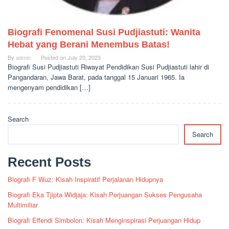
Biografi Fenomenal Susi Pudjiastuti: Wanita
Hebat yang Berani Menembus Batas!
By
admin
Posted on
July 20, 2023
Biografi Susi Pudjiastuti Riwayat Pendidikan Susi Pudjiastuti lahir di
Pangandaran, Jawa Barat, pada tanggal 15 Januari 1965. Ia
mengenyam pendidikan […]
Search
Search
Recent Posts
Biografi F Wuz: Kisah Inspiratif Perjalanan Hidupnya
Biografi Eka Tjipta Widjaja: Kisah Perjuangan Sukses Pengusaha
Multimiliar
Biografi Effendi Simbolon: Kisah Menginspirasi Perjuangan Hidup