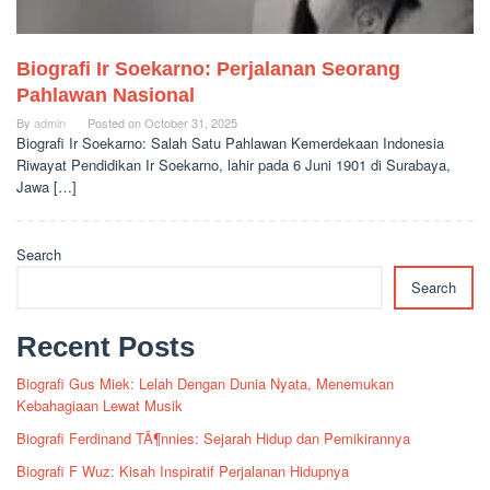
Biografi Ir Soekarno: Perjalanan Seorang
Pahlawan Nasional
By
admin
Posted on
October 31, 2025
Biografi Ir Soekarno: Salah Satu Pahlawan Kemerdekaan Indonesia
Riwayat Pendidikan Ir Soekarno, lahir pada 6 Juni 1901 di Surabaya,
Jawa […]
Search
Search
Recent Posts
Biografi Gus Miek: Lelah Dengan Dunia Nyata, Menemukan
Kebahagiaan Lewat Musik
Biografi Ferdinand TÃ¶nnies: Sejarah Hidup dan Pemikirannya
Biografi F Wuz: Kisah Inspiratif Perjalanan Hidupnya