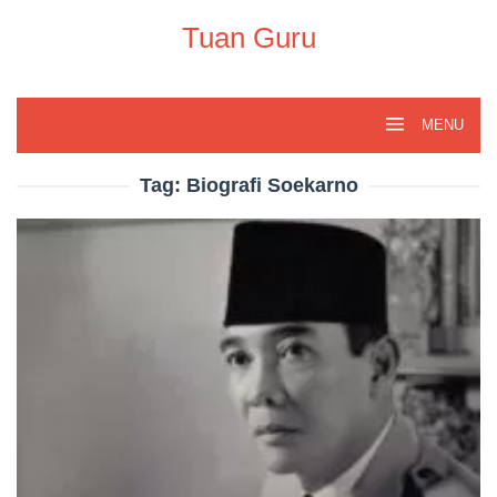
Skip
to
Tuan Guru
content
MENU
Tag:
Biografi Soekarno