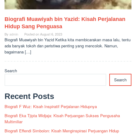
Biografi Muawiyah bin Yazid: Kisah Perjalanan
Hidup Sang Penguasa
By
admin
Posted on
August 6, 2023
Biografi Muawiyah bin Yazid Ketika kita membicarakan masa lalu, tentu
ada banyak tokoh dan peristiwa penting yang mencolok. Namun,
bagaimana […]
Search
Search
Recent Posts
Biografi F Wuz: Kisah Inspiratif Perjalanan Hidupnya
Biografi Eka Tjipta Widjaja: Kisah Perjuangan Sukses Pengusaha
Multimiliar
Biografi Effendi Simbolon: Kisah Menginspirasi Perjuangan Hidup