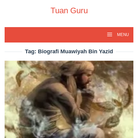
Skip
to
Tuan Guru
content
MENU
Tag:
Biografi Muawiyah Bin Yazid