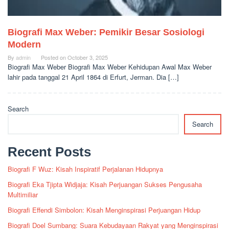
Biografi Max Weber: Pemikir Besar Sosiologi
Modern
By
admin
Posted on
October 3, 2025
Biografi Max Weber Biografi Max Weber Kehidupan Awal Max Weber
lahir pada tanggal 21 April 1864 di Erfurt, Jerman. Dia […]
Search
Search
Recent Posts
Biografi F Wuz: Kisah Inspiratif Perjalanan Hidupnya
Biografi Eka Tjipta Widjaja: Kisah Perjuangan Sukses Pengusaha
Multimiliar
Biografi Effendi Simbolon: Kisah Menginspirasi Perjuangan Hidup
Biografi Doel Sumbang: Suara Kebudayaan Rakyat yang Menginspirasi