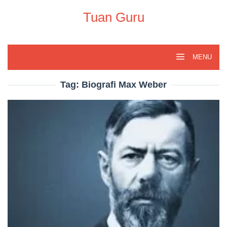
Skip
to
Tuan Guru
content
MENU
Tag:
Biografi Max Weber