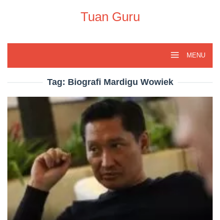
Skip
to
Tuan Guru
content
MENU
Tag:
Biografi Mardigu Wowiek