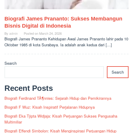
Biografi James Prananto: Sukses Membangun
Bisnis Digital di Indonesia
By
admin
Posted on
March 24, 2026
Biografi James Prananto Kehidupan Awal James Prananto lahir pada 10
Oktober 1985 di kota Surabaya. Ia adalah anak kedua dari […]
Search
Search
Recent Posts
Biografi Ferdinand TÃ¶nnies: Sejarah Hidup dan Pemikirannya
Biografi F Wuz: Kisah Inspiratif Perjalanan Hidupnya
Biografi Eka Tjipta Widjaja: Kisah Perjuangan Sukses Pengusaha
Multimiliar
Biografi Effendi Simbolon: Kisah Menginspirasi Perjuangan Hidup