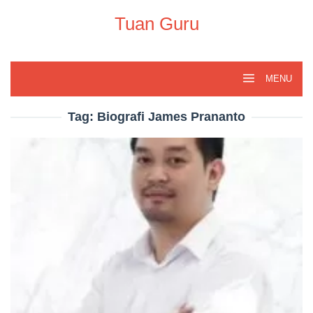
Skip
to
Tuan Guru
content
MENU
Tag:
Biografi James Prananto