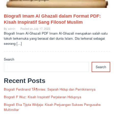
Biografi Imam Al Ghazali dalam Format PDF:
Kisah Inspiratif Sang Filosof Muslim
By
admin
Posted on
July 17, 2023
Biografi Imam Al-Ghazali PDF Imam Al-Ghazali merupakan salah satu
tokoh terkemuka yang berasal dari dunia Islam. Dia terkenal sebagai
seorang […]
Search
Search
Recent Posts
Biografi Ferdinand TÃ¶nnies: Sejarah Hidup dan Pemikirannya
Biografi F Wuz: Kisah Inspiratif Perjalanan Hidupnya
Biografi Eka Tjipta Widjaja: Kisah Perjuangan Sukses Pengusaha
Multimiliar