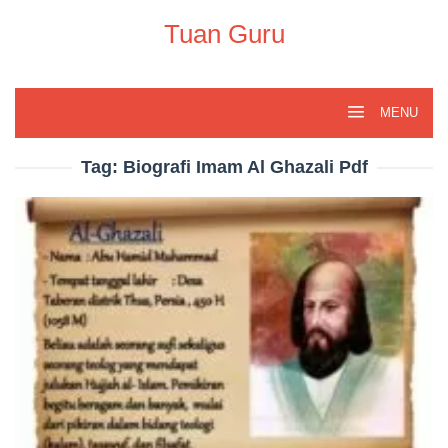
Skip
to
Tuan Guru
content
MENU
Tag:
Biografi Imam Al Ghazali Pdf