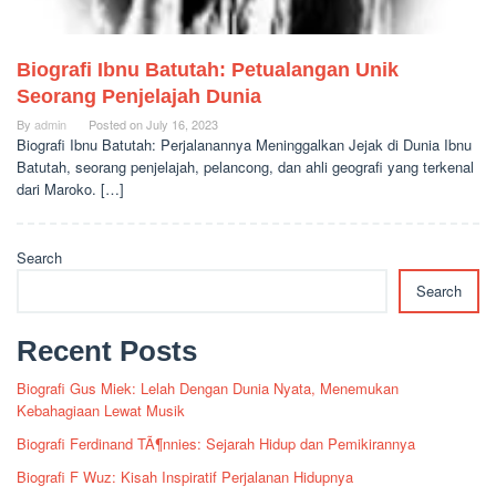
Biografi Ibnu Batutah: Petualangan Unik
Seorang Penjelajah Dunia
By
admin
Posted on
July 16, 2023
Biografi Ibnu Batutah: Perjalanannya Meninggalkan Jejak di Dunia Ibnu
Batutah, seorang penjelajah, pelancong, dan ahli geografi yang terkenal
dari Maroko. […]
Search
Search
Recent Posts
Biografi Gus Miek: Lelah Dengan Dunia Nyata, Menemukan
Kebahagiaan Lewat Musik
Biografi Ferdinand TÃ¶nnies: Sejarah Hidup dan Pemikirannya
Biografi F Wuz: Kisah Inspiratif Perjalanan Hidupnya