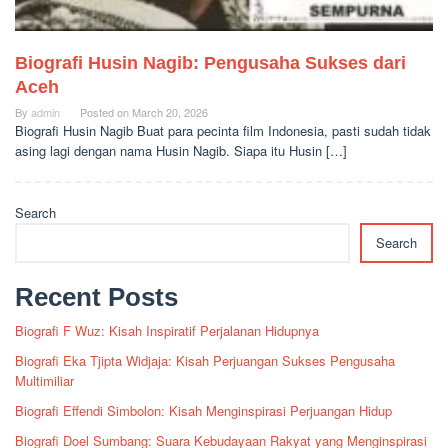
Biografi Husin Nagib: Pengusaha Sukses dari
Aceh
By
admin
Posted on
March 20, 2026
Biografi Husin Nagib Buat para pecinta film Indonesia, pasti sudah tidak
asing lagi dengan nama Husin Nagib. Siapa itu Husin […]
Search
Search
Recent Posts
Biografi F Wuz: Kisah Inspiratif Perjalanan Hidupnya
Biografi Eka Tjipta Widjaja: Kisah Perjuangan Sukses Pengusaha
Multimiliar
Biografi Effendi Simbolon: Kisah Menginspirasi Perjuangan Hidup
Biografi Doel Sumbang: Suara Kebudayaan Rakyat yang Menginspirasi