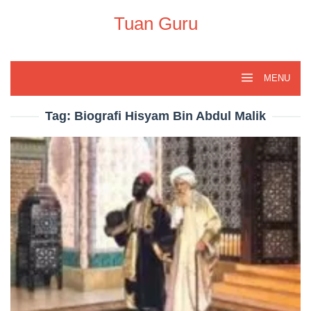
Skip
to
Tuan Guru
content
MENU
Tag:
Biografi Hisyam Bin Abdul Malik