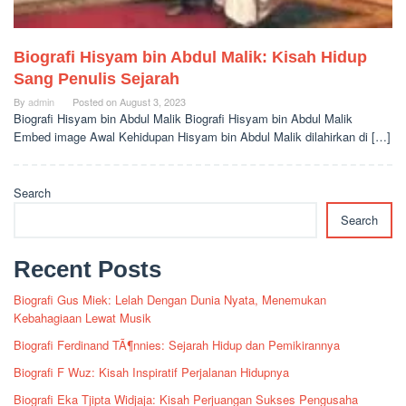
Biografi Hisyam bin Abdul Malik: Kisah Hidup
Sang Penulis Sejarah
By
admin
Posted on
August 3, 2023
Biografi Hisyam bin Abdul Malik Biografi Hisyam bin Abdul Malik
Embed image Awal Kehidupan Hisyam bin Abdul Malik dilahirkan di […]
Search
Search
Recent Posts
Biografi Gus Miek: Lelah Dengan Dunia Nyata, Menemukan
Kebahagiaan Lewat Musik
Biografi Ferdinand TÃ¶nnies: Sejarah Hidup dan Pemikirannya
Biografi F Wuz: Kisah Inspiratif Perjalanan Hidupnya
Biografi Eka Tjipta Widjaja: Kisah Perjuangan Sukses Pengusaha